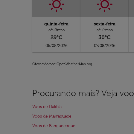
quinta-feira
sexta-feira
céu limpo
céu limpo
29°C
30°C
06/08/2026
07/08/2026
Oferecido por
: OpenWeatherMap.org
Procurando mais? Veja voo
Voos de Dakhla
Voos de Marraquexe
Voos de Banguecoque