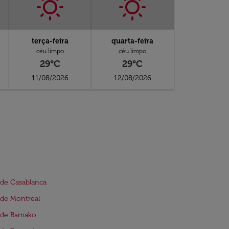
terça-feira
quarta-feira
céu limpo
céu limpo
29°C
29°C
11/08/2026
12/08/2026
de Casablanca
de Montreal
 de Bamako