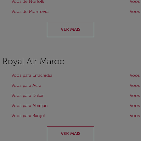
Voos de Norfolk
Voos 
Voos de Monrovia
Voos
VER MAIS
a Royal Air Maroc
Voos para Errachidia
Voos
Voos para Acra
Voos 
Voos para Dakar
Voos 
Voos para Abidjan
Voos 
Voos para Banjul
Voos
VER MAIS