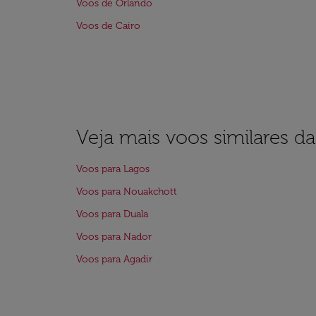
Voos de Orlando
Voos de Cairo
Veja mais voos similares d
Voos para Lagos
Voos para Nouakchott
Voos para Duala
Voos para Nador
Voos para Agadir