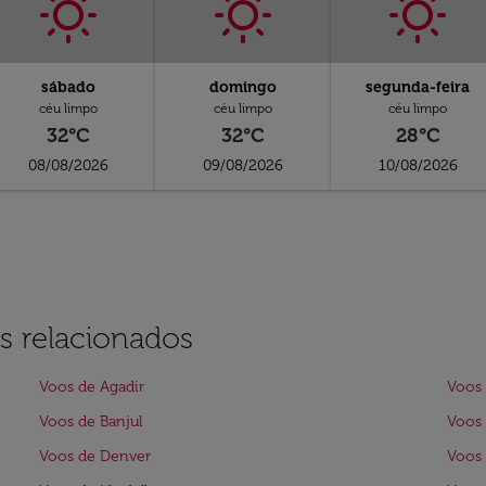
sábado
domingo
segunda-feira
céu limpo
céu limpo
céu limpo
32°C
32°C
28°C
08/08/2026
09/08/2026
10/08/2026
s relacionados
Voos de Agadir
Voos 
Voos de Banjul
Voos 
Voos de Denver
Voos