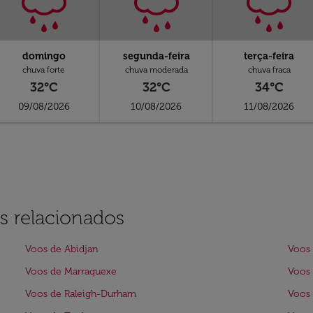
domingo
segunda-feira
terça-feira
chuva forte
chuva moderada
chuva fraca
32°C
32°C
34°C
09/08/2026
10/08/2026
11/08/2026
s relacionados
Voos de Abidjan
Voos 
Voos de Marraquexe
Voos 
Voos de Raleigh-Durham
Voos