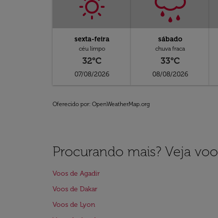
sexta-feira
sábado
céu limpo
chuva fraca
32°C
33°C
07/08/2026
08/08/2026
Oferecido por
: OpenWeatherMap.org
Procurando mais? Veja voo
Voos de Agadir
Voos de Dakar
Voos de Lyon