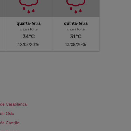
quarta-feira
quinta-feira
chuva forte
chuva forte
34°C
31°C
12/08/2026
13/08/2026
de Casablanca
de Oslo
 de Cantão