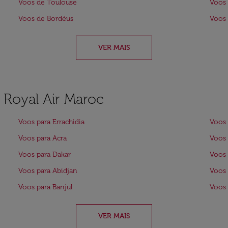
Voos de Toulouse
Voos 
Voos de Bordéus
Voos
VER MAIS
a Royal Air Maroc
Voos para Errachidia
Voos
Voos para Acra
Voos 
Voos para Dakar
Voos 
Voos para Abidjan
Voos 
Voos para Banjul
Voos
VER MAIS