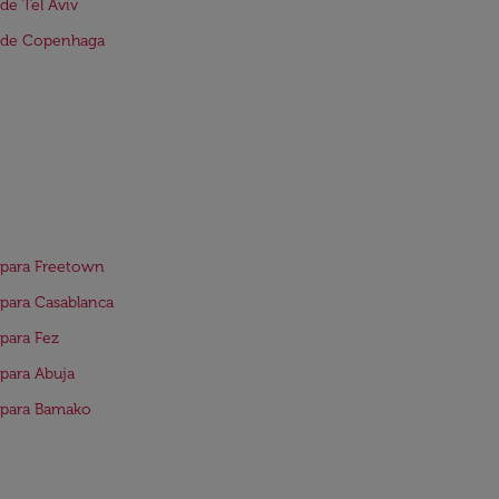
de Tel Aviv
 de Copenhaga
 para Freetown
para Casablanca
para Fez
para Abuja
 para Bamako