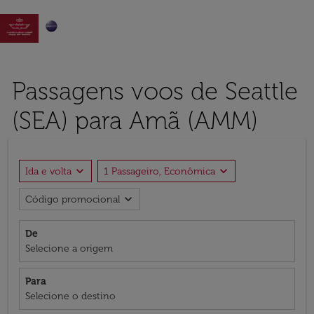

Passagens voos de Seattle
(SEA) para Amã (AMM)
expand_more
expand_more
Ida e volta
1 Passageiro, Econômica
expand_more
Código promocional
De
Selecione a origem
Para
Selecione o destino