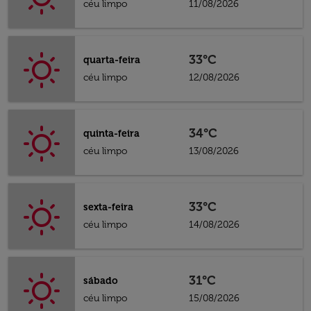
céu limpo
11/08/2026
33°C
quarta-feira
céu limpo
12/08/2026
34°C
quinta-feira
céu limpo
13/08/2026
33°C
sexta-feira
céu limpo
14/08/2026
31°C
sábado
céu limpo
15/08/2026