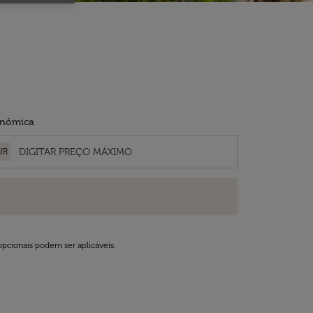
nômica
UR
opcionais podem ser aplicáveis.