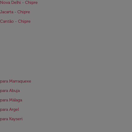
Nova Delhi - Chipre
Jacarta - Chipre
Cantão - Chipre
para Marraquexe
para Abuja
para Málaga
para Argel
para Kayseri