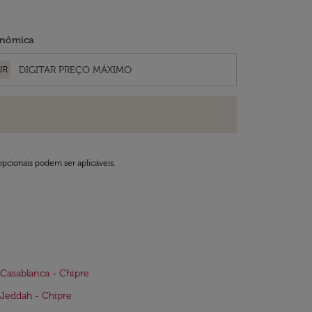
nômica
UR
opcionais podem ser aplicáveis.
Casablanca - Chipre
Jeddah - Chipre