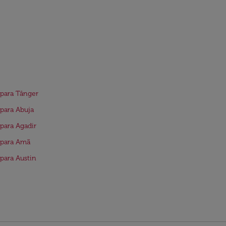
para Tânger
para Abuja
para Agadir
 para Amã
para Austin