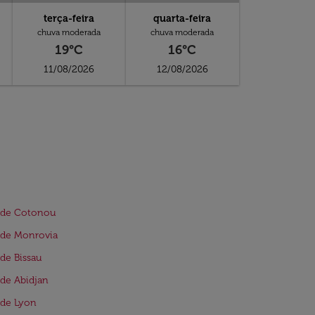
terça-feira
quarta-feira
chuva moderada
chuva moderada
19°C
16°C
11/08/2026
12/08/2026
 de Cotonou
 de Monrovia
de Bissau
de Abidjan
 de Lyon