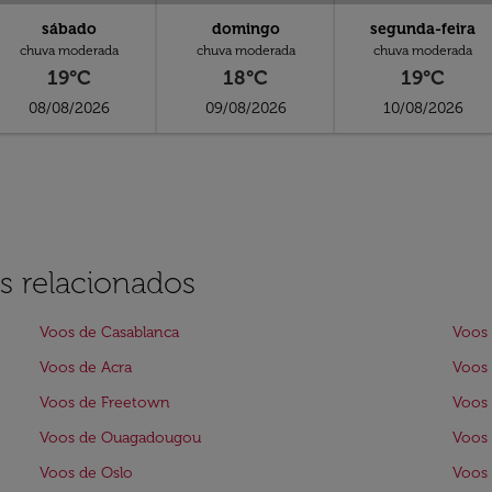
sábado
domingo
segunda-feira
chuva moderada
chuva moderada
chuva moderada
19°C
18°C
19°C
08/08/2026
09/08/2026
10/08/2026
s relacionados
Voos de Casablanca
Voos
Voos de Acra
Voos
Voos de Freetown
Voos 
Voos de Ouagadougou
Voos 
Voos de Oslo
Voos