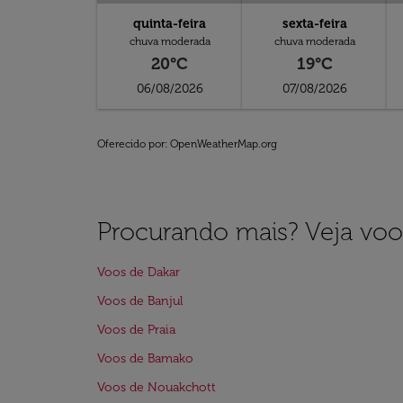
quinta-feira
sexta-feira
chuva moderada
chuva moderada
20°C
19°C
06/08/2026
07/08/2026
Oferecido por
: OpenWeatherMap.org
Procurando mais? Veja voo
Voos de Dakar
Voos de Banjul
Voos de Praia
Voos de Bamako
Voos de Nouakchott