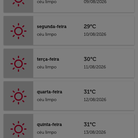
céu limpo
09/08/2026
29°C
segunda-feira
céu limpo
10/08/2026
30°C
terça-feira
céu limpo
11/08/2026
31°C
quarta-feira
céu limpo
12/08/2026
31°C
quinta-feira
céu limpo
13/08/2026