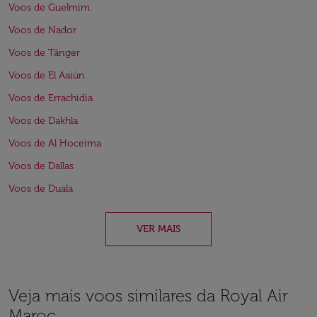
Voos de Guelmim
Voos de Nador
Voos de Tânger
Voos de El Aaiún
Voos de Errachidia
Voos de Dakhla
Voos de Al Hoceima
Voos de Dallas
Voos de Duala
VER MAIS
Veja mais voos similares da Royal Air
Maroc