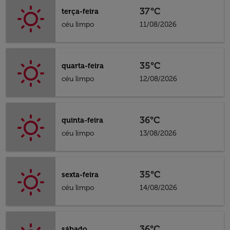
37°C
terça-feira
céu limpo
11/08/2026
35°C
quarta-feira
céu limpo
12/08/2026
36°C
quinta-feira
céu limpo
13/08/2026
35°C
sexta-feira
céu limpo
14/08/2026
36°C
sábado