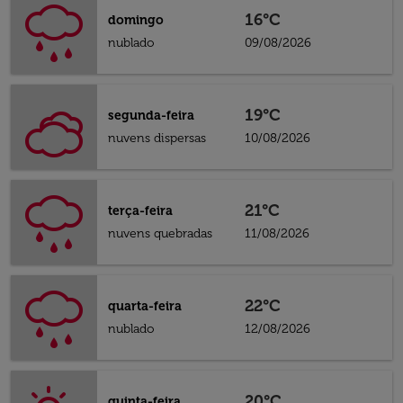
16°C
domingo
nublado
09/08/2026
19°C
segunda-feira
nuvens dispersas
10/08/2026
21°C
terça-feira
nuvens quebradas
11/08/2026
22°C
quarta-feira
nublado
12/08/2026
20°C
quinta-feira