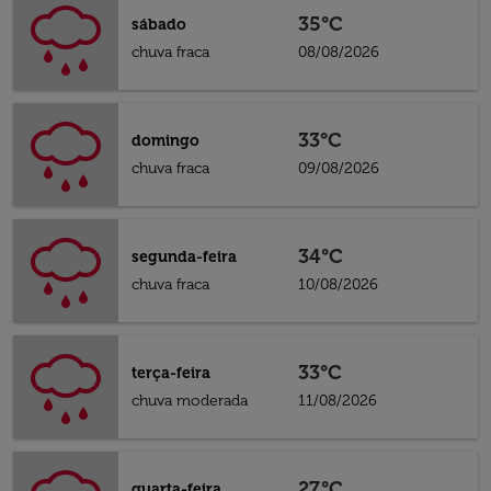
35°C
sábado
chuva fraca
08/08/2026
33°C
domingo
chuva fraca
09/08/2026
34°C
segunda-feira
chuva fraca
10/08/2026
33°C
terça-feira
chuva moderada
11/08/2026
27°C
quarta-feira