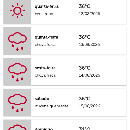
36°C
quarta-feira
céu limpo
12/08/2026
36°C
quinta-feira
chuva fraca
13/08/2026
36°C
sexta-feira
chuva fraca
14/08/2026
36°C
sábado
nuvens quebradas
15/08/2026
31°C
domingo