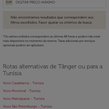
EUR
Não encontramos resultados que correspondem aos filtros escolhidos
Não encontramos resultados que correspondem aos
filtros escolhidos. Favor ajustar os critérios de busca.
*Os valores exibidos correspondem às últimas 48 horas e podem não estar
mais disponíveis no momento da reserva. Taxas adicionais por serviços
opcionais podem ser aplicáveis.
Rotas alternativas de Tânger ou para a
Tunísia
Voos Casablanca - Tunísia
Voos Montreal - Tunísia
Voos Marraquexe - Tunísia
Voos São Petersburgo - Tunísia