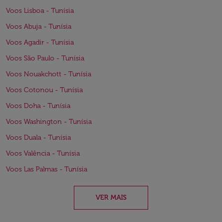
Voos Lisboa - Tunísia
Voos Abuja - Tunísia
Voos Agadir - Tunísia
Voos São Paulo - Tunísia
Voos Nouakchott - Tunísia
Voos Cotonou - Tunísia
Voos Doha - Tunísia
Voos Washington - Tunísia
Voos Duala - Tunísia
Voos Valência - Tunísia
Voos Las Palmas - Tunísia
VER MAIS