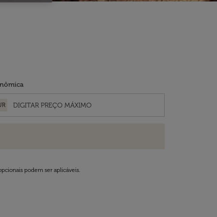
nômica
UR
opcionais podem ser aplicáveis.