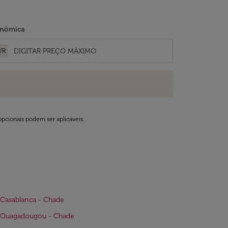
nômica
UR
opcionais podem ser aplicáveis.
Casablanca - Chade
 Ouagadougou - Chade