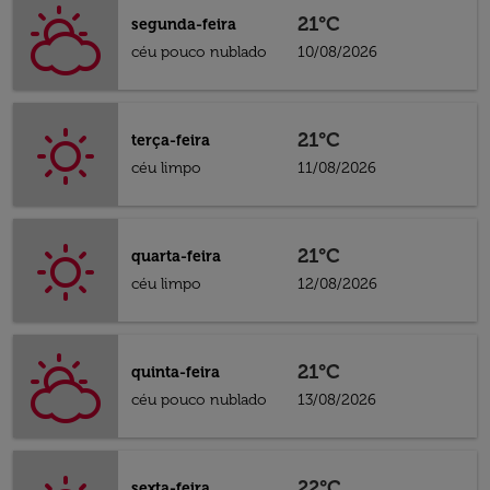
21°C
segunda-feira
céu pouco nublado
10/08/2026
21°C
terça-feira
céu limpo
11/08/2026
21°C
quarta-feira
céu limpo
12/08/2026
21°C
quinta-feira
céu pouco nublado
13/08/2026
22°C
sexta-feira