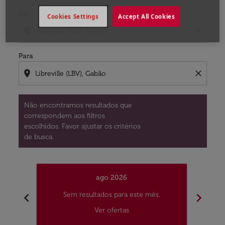
De
Cookies Settings
Accept All Cookies
location_on
close
Para
location_on
close
Não encontramos resultados que
correspondem aos filtros
escolhidos. Favor ajustar os critérios
de busca.
ago 2026
chevron_left
chevron_right
Sem resultados para este mês.
S
Ver ofertas