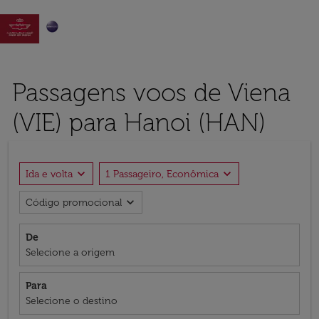

Passagens voos de Viena
(VIE) para Hanoi (HAN)
expand_more
expand_more
Ida e volta
1 Passageiro, Econômica
expand_more
Código promocional
De
Selecione a origem
Para
Selecione o destino