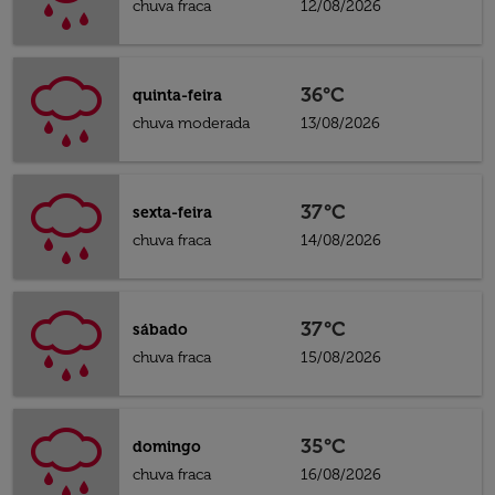
chuva fraca
12/08/2026
36°C
quinta-feira
chuva moderada
13/08/2026
37°C
sexta-feira
chuva fraca
14/08/2026
37°C
sábado
chuva fraca
15/08/2026
35°C
domingo
chuva fraca
16/08/2026