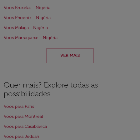
Voos Bruxelas - Nigéria
Voos Phoenix - Nigéria
Voos Málaga - Nigéria
Voos Marraquexe - Nigéria
VER MAIS
Quer mais? Explore todas as
possibilidades
Voos para Paris
Voos para Montreal
Voos para Casablanca
Voos para Jeddah