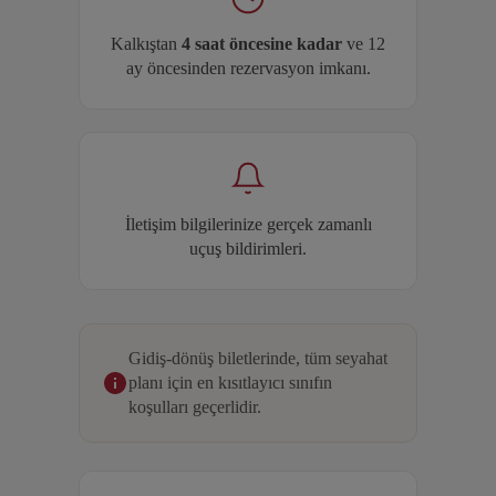
Kalkıştan
4 saat öncesine kadar
ve 12
ay öncesinden rezervasyon imkanı.
İletişim bilgilerinize gerçek zamanlı
uçuş bildirimleri.
Gidiş-dönüş biletlerinde, tüm seyahat
planı için en kısıtlayıcı sınıfın
koşulları geçerlidir.