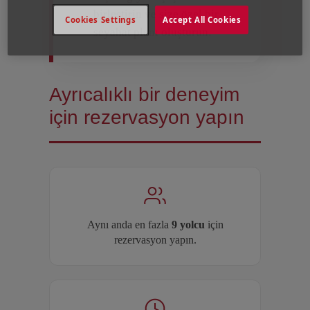
birleştirin ve size özel bir
Cookies Settings
Accept All Cookies
seyahat planı oluşturun.
Ayrıcalıklı bir deneyim
için rezervasyon yapın
Aynı anda en fazla
9 yolcu
için
rezervasyon yapın.