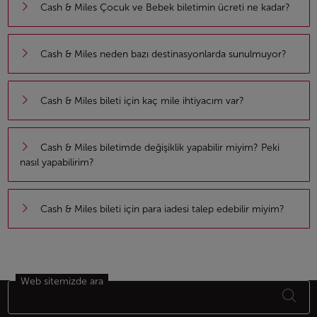
Cash & Miles Çocuk ve Bebek biletimin ücreti ne kadar?
Cash & Miles neden bazı destinasyonlarda sunulmuyor?
Cash & Miles bileti için kaç mile ihtiyacım var?
Cash & Miles biletimde değişiklik yapabilir miyim? Peki
nasıl yapabilirim?
Cash & Miles bileti için para iadesi talep edebilir miyim?
Web sitemizde ara
Altbilgi Site haritası