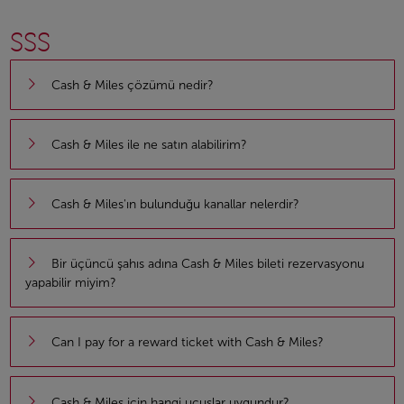
SSS
Cash & Miles çözümü nedir?
Cash & Miles ile ne satın alabilirim?
Cash & Miles'ın bulunduğu kanallar nelerdir?
Bir üçüncü şahıs adına Cash & Miles bileti rezervasyonu
yapabilir miyim?
Can I pay for a reward ticket with Cash & Miles?
Cash & Miles için hangi uçuşlar uygundur?