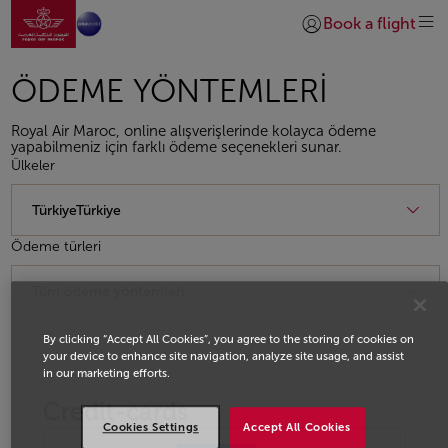
Ana sayfaya git
Skip to Main Content
Book a flight
Giriş yap | Katıl)
ÖDEME YÖNTEMLERI
Royal Air Maroc, online alışverişlerinde kolayca ödeme
yapabilmeniz için farklı ödeme seçenekleri sunar.
Ülkeler
Ödeme türleri
By clicking “Accept All Cookies”, you agree to the storing of cookies on
your device to enhance site navigation, analyze site usage, and assist
in our marketing efforts.
Credit-cards
Cookies Settings
Accept All Cookies