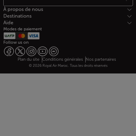
À propos de nous
Destinations
Aide
Modes de paiement
Follow us on
Web map links
$Title.getData()
Plan du site
Conditions générales
Nos partenaires
© 2026 Royal Air Maroc. Tous les droits réservés