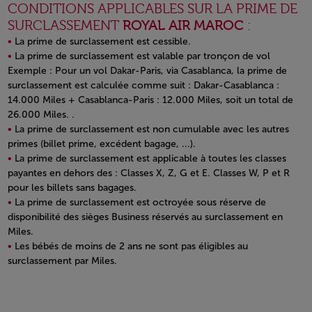
CONDITIONS APPLICABLES SUR LA PRIME DE
SURCLASSEMENT
ROYAL AIR MAROC
:
La prime de surclassement est cessible.
La prime de surclassement est valable par tronçon de vol
Exemple : Pour un vol Dakar-Paris, via Casablanca, la prime de
surclassement est calculée comme suit : Dakar-Casablanca :
14.000 Miles + Casablanca-Paris : 12.000 Miles, soit un total de
26.000 Miles. .
La prime de surclassement est non cumulable avec les autres
primes (billet prime, excédent bagage, ...).
La prime de surclassement est applicable à toutes les classes
payantes en dehors des : Classes X, Z, G et E. Classes W, P et R
pour les billets sans bagages.
La prime de surclassement est octroyée sous réserve de
disponibilité des sièges Business réservés au surclassement en
Miles.
Les bébés de moins de 2 ans ne sont pas éligibles au
surclassement par Miles.
Open in a new window