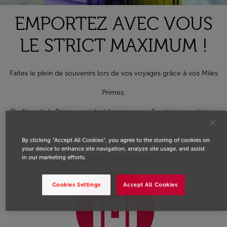
EMPORTEZ AVEC VOUS
LE STRICT MAXIMUM !
Faites le plein de souvenirs lors de vos voyages grâce à vos Miles
Primes.
Profitez de la Prime excédent bagage avec 2 options au choix :
By clicking “Accept All Cookies”, you agree to the storing of cookies on
Un dépassement sur le poids du bagage jusqu’à 9kg,
your device to enhance site navigation, analyze site usage, and assist
in our marketing efforts.
Une pièce bagage supplémentaire de 23kg.
Cookies Settings
Accept All Cookies