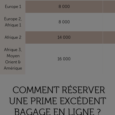
Europe 1
8 000
Europe 2,
8 000
Afrique 1
Afrique 2
14 000
Afrique 3,
Moyen
16 000
Orient &
Amérique
COMMENT RÉSERVER
UNE PRIME EXCÉDENT
BAGAGE EN LIGNE ?