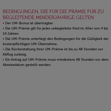
BEDINGUNGEN, DIE FÜR DIE PRÄMIE FÜR ZU
BEGLEITENDE MINDERJÄHRIGE GELTEN:
Der UM-Bonus ist übertragbar.
Die UM-Prämie gilt für jedes unbegleitete Kind im Alter von 4 bis
14 Jahren.
Die UM-Prämie unterliegt den Bedingungen für die Gültigkeit der
kostenpflichtigen UM-Übernahme.
Die Rückerstattung Ihrer UM-Prämie ist bis zu 48 Stunden vor
Abflug zulässig.
Ein Antrag auf UM-Prämie muss mindestens 48 Stunden vor dem
Abreisedatum gestellt werden.
Open in a new window