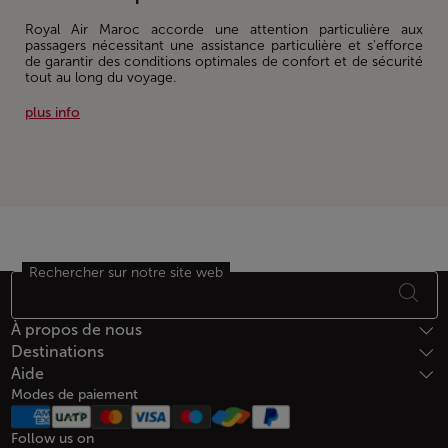
Royal Air Maroc accorde une attention particulière aux
passagers nécessitant une assistance particulière et s'efforce
de garantir des conditions optimales de confort et de sécurité
tout au long du voyage.
plus info
Rechercher sur notre site web
Bas de page Plan du site
À propos de nous
Destinations
Aide
Modes de paiement
Follow us on