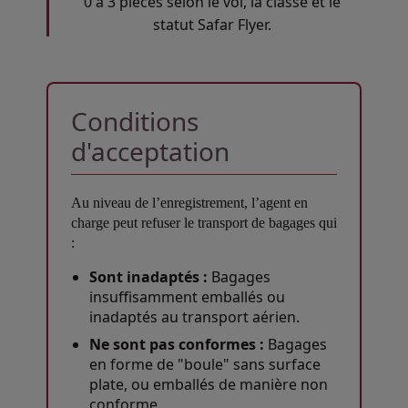
0 à 3 pièces selon le vol, la classe et le
statut Safar Flyer.
Conditions
d'acceptation
Au niveau de l’enregistrement, l’agent en
charge peut refuser le transport de bagages qui
:
Sont inadaptés :
Bagages
insuffisamment emballés ou
inadaptés au transport aérien.
Ne sont pas conformes :
Bagages
en forme de "boule" sans surface
plate, ou emballés de manière non
conforme.