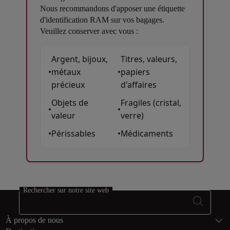
Nous recommandons d'apposer une étiquette
d'identification RAM sur vos bagages.
Veuillez conserver avec vous :
Argent, bijoux,
Titres, valeurs,
•
métaux
•
papiers
précieux
d'affaires
Objets de
Fragiles (cristal,
•
•
valeur
verre)
•
Périssables
•
Médicaments
Open in a new window
Rechercher sur notre site web
Bas de page Pl
À propos de nous