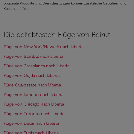
optionale Produkte und Dienstleistungen können zusätzliche Gebühren und
Kosten anfallen.
Die beliebtesten Flüge von Beirut
Flüge von New York/Newark nach Liberia
Flüge von Istanbul nach Liberia
Flüge von Casablanca nach Liberia
Flüge von Oujda nach Liberia
Flüge Ouarzazate nach Liberia
Flüge von London nach Liberia
Flüge von Chicago nach Liberia
Flüge von Toronto nach Liberia
Flüge von Dakar nach Liberia
Flüge von Tunis nach Liberia