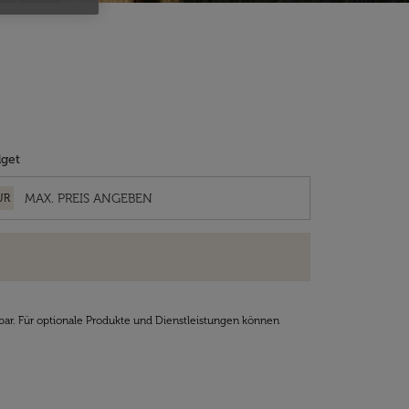
get
UR
bar. Für optionale Produkte und Dienstleistungen können