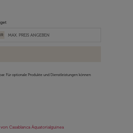
get
UR
bar. Für optionale Produkte und Dienstleistungen können
 von Casablanca Äquatorialguinea