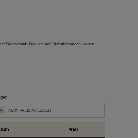
bar. Für optionale Produkte und Dienstleistungen können
get
UR
atum
Preis