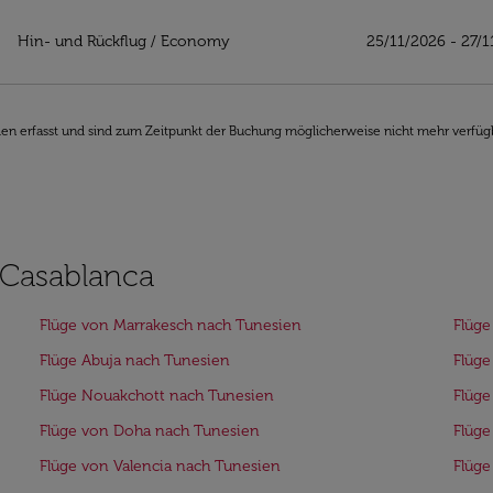
unesien
Hin- und Rückflug
/
Economy
25/11/2026 - 27/
den erfasst und sind zum Zeitpunkt der Buchung möglicherweise nicht mehr verfüg
 Casablanca
Flüge von Marrakesch nach Tunesien
Flüge
Flüge Abuja nach Tunesien
Flüge
Flüge Nouakchott nach Tunesien
Flüg
Flüge von Doha nach Tunesien
Flüge
Flüge von Valencia nach Tunesien
Flüge