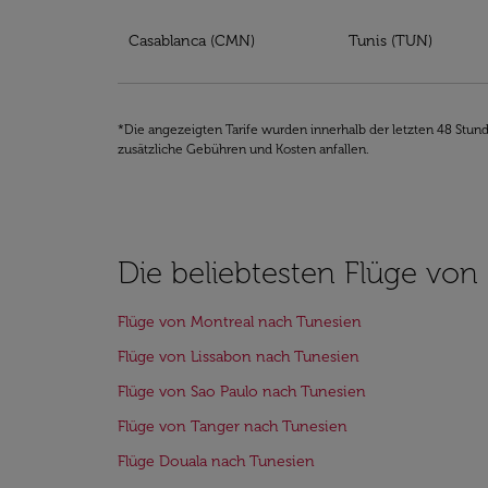
Tickets für Billigflüge von Casablanca nach T
Casablanca (CMN)
Tunis (TUN)
*Die angezeigten Tarife wurden innerhalb der letzten 48 Stun
zusätzliche Gebühren und Kosten anfallen.
Die beliebtesten Flüge von
Flüge von Montreal nach Tunesien
Flüge von Lissabon nach Tunesien
Flüge von Sao Paulo nach Tunesien
Flüge von Tanger nach Tunesien
Flüge Douala nach Tunesien