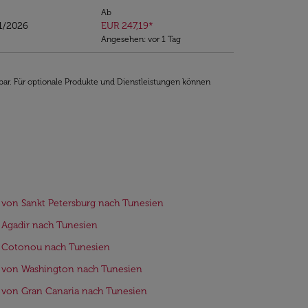
Ab
11/2026
EUR 247,19
*
Angesehen: vor 1 Tag
bar. Für optionale Produkte und Dienstleistungen können
 von Sankt Petersburg nach Tunesien
 Agadir nach Tunesien
e Cotonou nach Tunesien
 von Washington nach Tunesien
 von Gran Canaria nach Tunesien