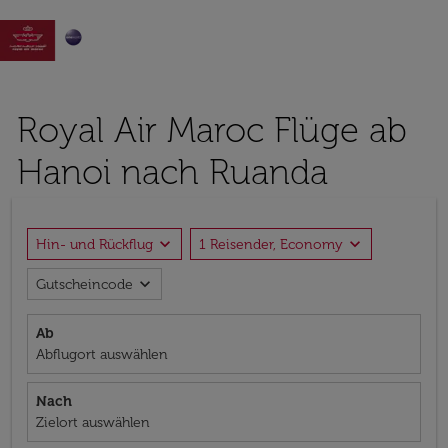

Royal Air Maroc Flüge ab
Hanoi nach Ruanda
expand_more
expand_more
Hin- und Rückflug
1 Reisender, Economy
expand_more
Gutscheincode
Ab
Abflugort auswählen
Nach
Zielort auswählen