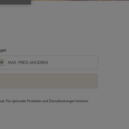
get
UR
bar. Für optionale Produkte und Dienstleistungen können