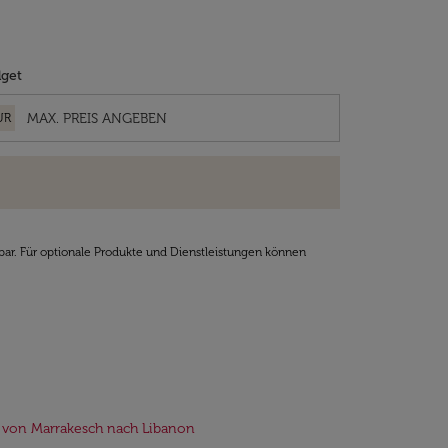
get
UR
bar. Für optionale Produkte und Dienstleistungen können
 von Marrakesch nach Libanon