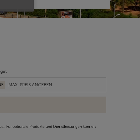
get
UR
bar. Für optionale Produkte und Dienstleistungen können