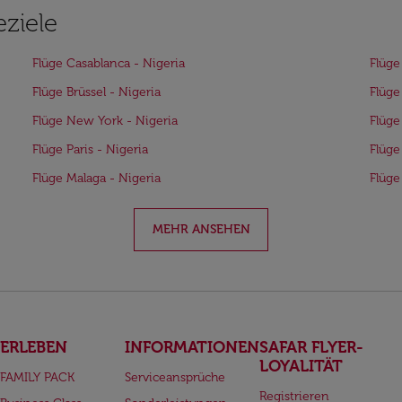
eziele
Flüge Casablanca - Nigeria
Flüge
Flüge Brüssel - Nigeria
Flüge
Flüge New York - Nigeria
Flüge
Flüge Paris - Nigeria
Flüge
Flüge Malaga - Nigeria
Flüge
MEHR ANSEHEN
ERLEBEN
INFORMATIONEN
SAFAR FLYER-
LOYALITÄT
FAMILY PACK
Serviceansprüche
Registrieren