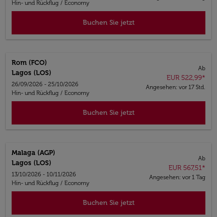
Hin- und Rückflug
/
Economy
Buchen Sie jetzt
Rom (FCO)
Ab
Lagos (LOS)
EUR 522,99
*
26/09/2026 - 25/10/2026
Angesehen: vor 17 Std.
Hin- und Rückflug
/
Economy
Buchen Sie jetzt
Malaga (AGP)
Ab
Lagos (LOS)
EUR 567,51
*
13/10/2026 - 10/11/2026
Angesehen: vor 1 Tag
Hin- und Rückflug
/
Economy
Buchen Sie jetzt