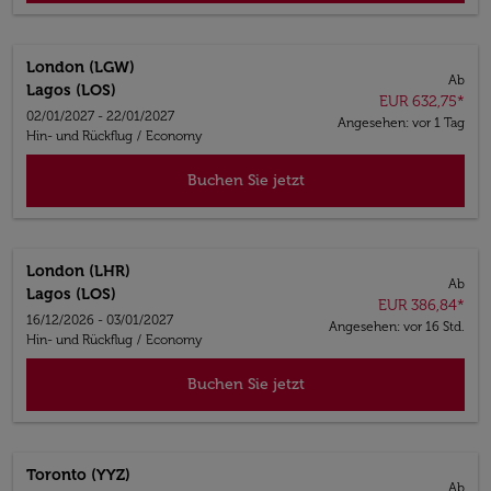
London (LGW)
Ab
Lagos (LOS)
EUR 632,75
*
02/01/2027 - 22/01/2027
Angesehen: vor 1 Tag
Hin- und Rückflug
/
Economy
Buchen Sie jetzt
London (LHR)
Ab
Lagos (LOS)
EUR 386,84
*
16/12/2026 - 03/01/2027
Angesehen: vor 16 Std.
Hin- und Rückflug
/
Economy
Buchen Sie jetzt
Toronto (YYZ)
Ab