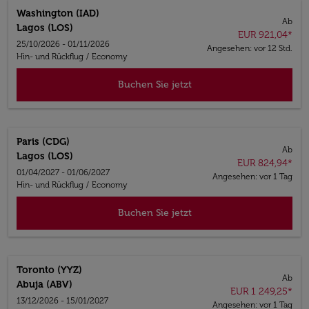
Washington (IAD)
Ab
Lagos (LOS)
EUR 921,04
*
25/10/2026 - 01/11/2026
Angesehen: vor 12 Std.
Hin- und Rückflug
/
Economy
Buchen Sie jetzt
Paris (CDG)
Ab
Lagos (LOS)
EUR 824,94
*
01/04/2027 - 01/06/2027
Angesehen: vor 1 Tag
Hin- und Rückflug
/
Economy
Buchen Sie jetzt
Toronto (YYZ)
Ab
Abuja (ABV)
EUR 1 249,25
*
13/12/2026 - 15/01/2027
Angesehen: vor 1 Tag