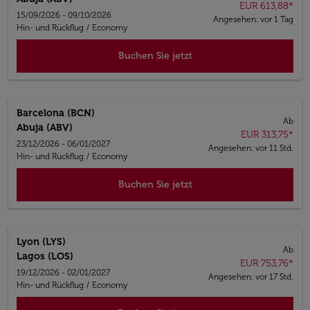
EUR 613,88
*
15/09/2026 - 09/10/2026
Angesehen: vor 1 Tag
Hin- und Rückflug
/
Economy
Buchen Sie jetzt
Barcelona (BCN)
Ab
Abuja (ABV)
EUR 313,75
*
23/12/2026 - 06/01/2027
Angesehen: vor 11 Std.
Hin- und Rückflug
/
Economy
Buchen Sie jetzt
Lyon (LYS)
Ab
Lagos (LOS)
EUR 753,76
*
19/12/2026 - 02/01/2027
Angesehen: vor 17 Std.
Hin- und Rückflug
/
Economy