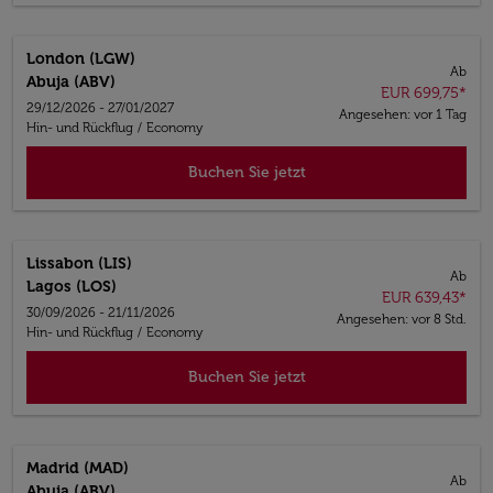
London (LGW)
Ab
Abuja (ABV)
EUR 699,75
*
29/12/2026 - 27/01/2027
Angesehen: vor 1 Tag
Hin- und Rückflug
/
Economy
Buchen Sie jetzt
Lissabon (LIS)
Ab
Lagos (LOS)
EUR 639,43
*
30/09/2026 - 21/11/2026
Angesehen: vor 8 Std.
Hin- und Rückflug
/
Economy
Buchen Sie jetzt
Madrid (MAD)
Ab
Abuja (ABV)