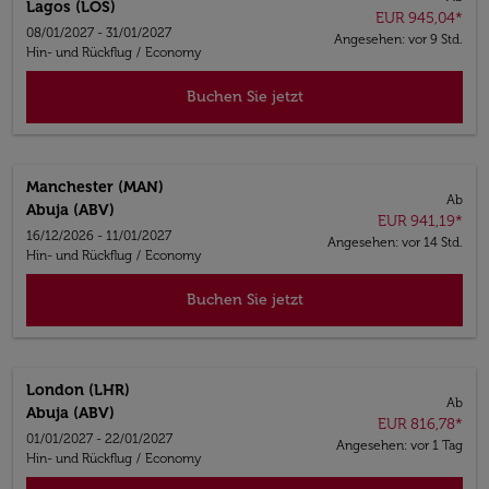
Lagos (LOS)
EUR 945,04
*
08/01/2027 - 31/01/2027
Angesehen: vor 9 Std.
Hin- und Rückflug
/
Economy
Buchen Sie jetzt
Manchester (MAN)
Ab
Abuja (ABV)
EUR 941,19
*
16/12/2026 - 11/01/2027
Angesehen: vor 14 Std.
Hin- und Rückflug
/
Economy
Buchen Sie jetzt
London (LHR)
Ab
Abuja (ABV)
EUR 816,78
*
01/01/2027 - 22/01/2027
Angesehen: vor 1 Tag
Hin- und Rückflug
/
Economy