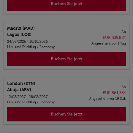
Buchen Sie jetzt
Madrid (MAD)
Ab
Lagos (LOS)
EUR 539,88
*
24/09/2026 - 10/10/2026
Angesehen: vor 1 Tag
Hin- und Rückflug
/
Economy
Buchen Sie jetzt
London (STN)
Ab
Abuja (ABV)
EUR 561,35
*
12/02/2027 - 28/02/2027
Angesehen: vor 19 Std.
Hin- und Rückflug
/
Economy
Buchen Sie jetzt