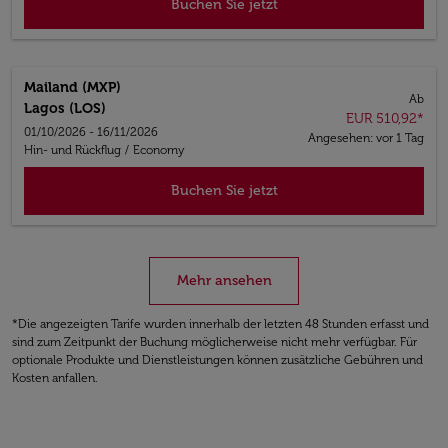
Buchen Sie jetzt
Mailand (MXP)
Ab
Lagos (LOS)
EUR 510,92
*
01/10/2026 - 16/11/2026
Angesehen: vor 1 Tag
Hin- und Rückflug
/
Economy
Buchen Sie jetzt
Mehr ansehen
*Die angezeigten Tarife wurden innerhalb der letzten 48 Stunden erfasst und
sind zum Zeitpunkt der Buchung möglicherweise nicht mehr verfügbar. Für
optionale Produkte und Dienstleistungen können zusätzliche Gebühren und
Kosten anfallen.