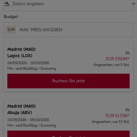
flight_land
keyboard_arrow_down
Budget
EUR
Madrid (MAD)
Ab
Lagos (LOS)
EUR 539,88
*
24/09/2026 - 10/10/2026
Angesehen: vor 5 Std.
Hin- und Rückflug
/
Economy
Buchen Sie jetzt
Madrid (MAD)
Ab
Abuja (ABV)
EUR 613,88
*
15/09/2026 - 09/10/2026
Angesehen: vor 15 Std.
Hin- und Rückflug
/
Economy