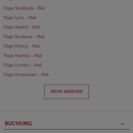
Flüge Straßburg - Mali
Flüge Lyon - Mali
Flüge Madrid - Mali
Flüge Bordeaux - Mali
Flüge Peking - Mali
Flüge Niamey - Mali
Flüge London - Mali
Flüge Amsterdam - Mali
MEHR ANSEHEN
BUCHUNG
keyboard_arrow_down