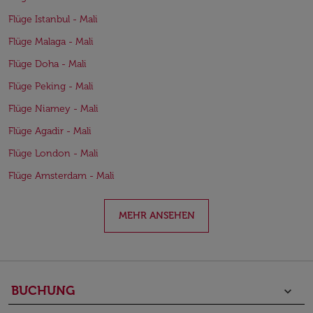
Flüge Istanbul - Mali
Flüge Malaga - Mali
Flüge Doha - Mali
Flüge Peking - Mali
Flüge Niamey - Mali
Flüge Agadir - Mali
Flüge London - Mali
Flüge Amsterdam - Mali
MEHR ANSEHEN
BUCHUNG
keyboard_arrow_down