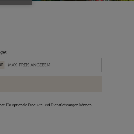
get
UR
bar. Für optionale Produkte und Dienstleistungen können