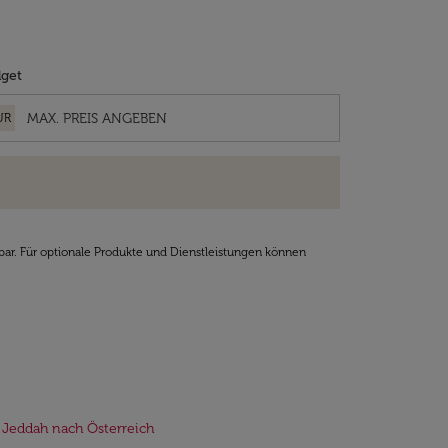
get
UR
bar. Für optionale Produkte und Dienstleistungen können
 Jeddah nach Österreich