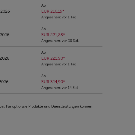
Ab
/2026
EUR 210,19
*
Angesehen: vor 1 Tag
Ab
/2026
EUR 221,85
*
Angesehen: vor 20 Std.
Ab
/2026
EUR 221,90
*
Angesehen: vor 1 Tag
Ab
/2026
EUR 324,90
*
Angesehen: vor 14 Std.
bar. Für optionale Produkte und Dienstleistungen können