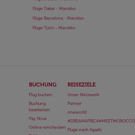
Flüge Dakar - Marokko
Flüge Barcelona - Marokko
Flüge Turin - Marokko
BUCHUNG
REISEZIELE
Flug buchen
Unser Netzwerk
Buchung
Partner
bearbeiten
oneworld
Pay Now
#DREAMAFRICA#MEETMOROCCO
Online einchecken
Flüge nach Agadir