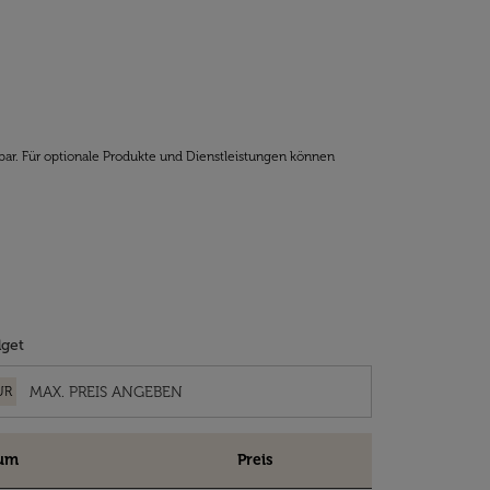
bar. Für optionale Produkte und Dienstleistungen können
get
UR
um
Preis