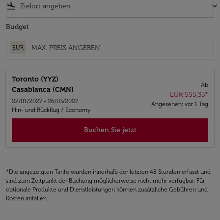
flight_land
keyboard_arrow_down
Budget
EUR
Toronto (YYZ)
Ab
Casablanca (CMN)
EUR 555,33
*
22/01/2027 - 26/03/2027
Angesehen: vor 1 Tag
Hin- und Rückflug
/
Economy
Buchen Sie jetzt
*Die angezeigten Tarife wurden innerhalb der letzten 48 Stunden erfasst und
sind zum Zeitpunkt der Buchung möglicherweise nicht mehr verfügbar. Für
optionale Produkte und Dienstleistungen können zusätzliche Gebühren und
Kosten anfallen.