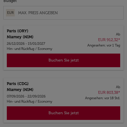
Budget
EUR
Paris (ORY)
Ab
Niamey (NIM)
EUR 912,32
*
26/12/2026 - 15/01/2027
Angesehen: vor 1 Tag
Hin- und Rückflug
/
Economy
Buchen Sie jetzt
Paris (CDG)
Ab
Niamey (NIM)
EUR 803,38
*
07/09/2026 - 22/09/2026
Angesehen: vor 18 Std.
Hin- und Rückflug
/
Economy
Buchen Sie jetzt