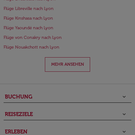
Flüge Libreville nach Lyon
Flüge Kinshasa nach Lyon
Flüge Yaoundé nach Lyon
Flüge von Conakry nach Lyon
Flüge Nouakchott nach Lyon
MEHR ANSEHEN
BUCHUNG
keyboard_arrow_down
REISEZIELE
keyboard_arrow_down
ERLEBEN
keyboard_arrow_down