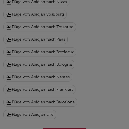
flight_takeoff
Flüge von Abidjan nach Nizza
flight_takeoff
Flüge von Abidjan Straßburg
flight_takeoff
Flüge von Abidjan nach Toulouse
flight_takeoff
Flüge von Abidjan nach Paris
flight_takeoff
Flüge von Abidjan nach Bordeaux
flight_takeoff
Flüge von Abidjan nach Bologna
flight_takeoff
Flüge von Abidjan nach Nantes
flight_takeoff
Flüge von Abidjan nach Frankfurt
flight_takeoff
Flüge von Abidjan nach Barcelona
flight_takeoff
Flüge von Abidjan Lille