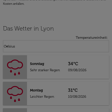
Kosten anfallen.
Das Wetter in Lyon
Temperatureinheit
:
Weather unit option Celsius Selected
keyboard_arrow_down
Celsius
34°C
Sonntag
Sehr starker Regen
09/08/2026
31°C
Montag
Leichter Regen
10/08/2026