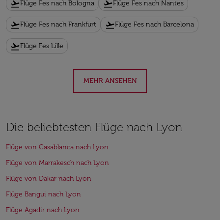
flight_takeoff
flight_takeoff
Flüge Fes nach Bologna
Flüge Fes nach Nantes
flight_takeoff
flight_takeoff
Flüge Fes nach Frankfurt
Flüge Fes nach Barcelona
flight_takeoff
Flüge Fes Lille
MEHR ANSEHEN
Die beliebtesten Flüge nach Lyon
Flüge von Casablanca nach Lyon
Flüge von Marrakesch nach Lyon
Flüge von Dakar nach Lyon
Flüge Bangui nach Lyon
Flüge Agadir nach Lyon