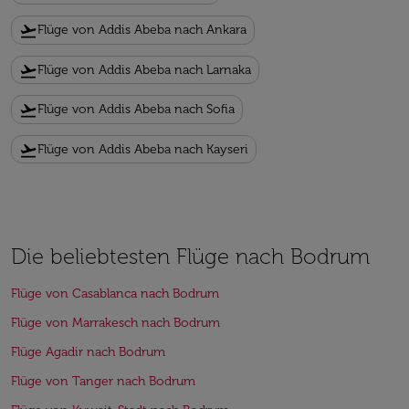
flight_takeoff
Flüge von Addis Abeba nach Ankara
flight_takeoff
Flüge von Addis Abeba nach Larnaka
flight_takeoff
Flüge von Addis Abeba nach Sofia
flight_takeoff
Flüge von Addis Abeba nach Kayseri
Die beliebtesten Flüge nach Bodrum
Flüge von Casablanca nach Bodrum
Flüge von Marrakesch nach Bodrum
Flüge Agadir nach Bodrum
Flüge von Tanger nach Bodrum