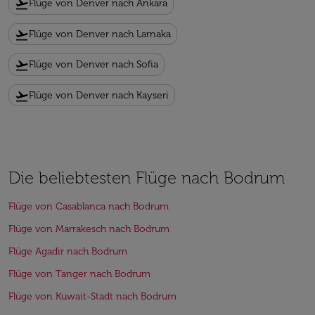
flight_takeoff
Flüge von Denver nach Ankara
flight_takeoff
Flüge von Denver nach Larnaka
flight_takeoff
Flüge von Denver nach Sofia
flight_takeoff
Flüge von Denver nach Kayseri
Die beliebtesten Flüge nach Bodrum
Flüge von Casablanca nach Bodrum
Flüge von Marrakesch nach Bodrum
Flüge Agadir nach Bodrum
Flüge von Tanger nach Bodrum
Flüge von Kuwait-Stadt nach Bodrum