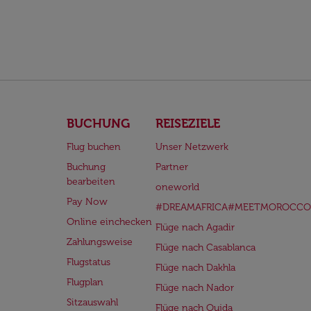
BUCHUNG
REISEZIELE
Flug buchen
Unser Netzwerk
Buchung
Partner
bearbeiten
oneworld
Pay Now
#DREAMAFRICA#MEETMOROCCO
Online einchecken
Flüge nach Agadir
Zahlungsweise
Flüge nach Casablanca
Flugstatus
Flüge nach Dakhla
Flugplan
Flüge nach Nador
Sitzauswahl
Flüge nach Oujda