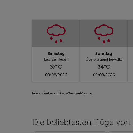
Samstag
Sonntag
Leichter Regen
Überwiegend bewölkt
37°C
34°C
08/08/2026
09/08/2026
Präsentiert von
: OpenWeatherMap.org
Die beliebtesten Flüge vo