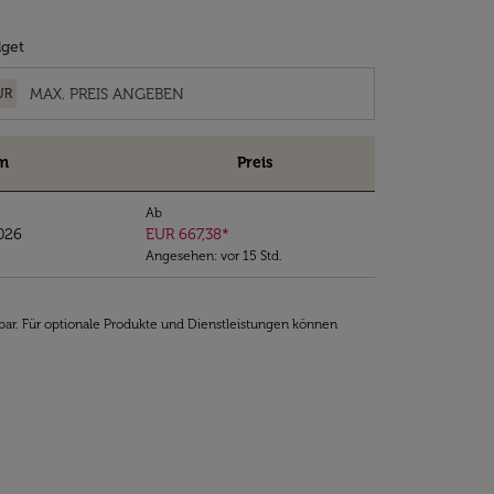
get
UR
m
Preis
Ab
026
EUR 667,38
*
Angesehen: vor 15 Std.
bar. Für optionale Produkte und Dienstleistungen können