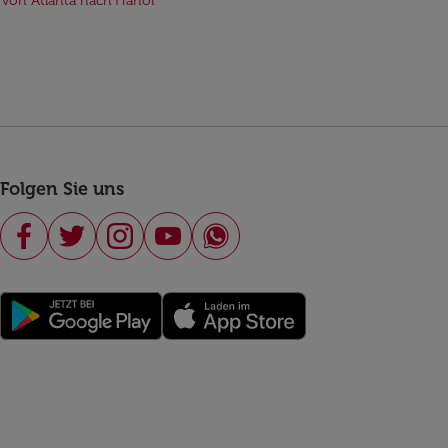
 von Atlanta nach Hanoi
Folgen Sie uns