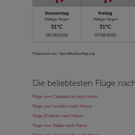
Donnerstag
Freitag
Mäßiger Regen
Mäßiger Regen
31°C
31°C
06/08/2026
07/08/2026
Präsentiert von
: OpenWeatherMap.org
Die beliebtesten Flüge nac
Flüge von Casablanca nach Hanoi
Flüge von London nach Hanoi
Flüge El Aaiún nach Hanoi
Flüge von Dallas nach Hanoi