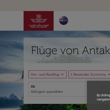
Flüge von Antak
expand_more
expand_
Hin- und Rückflug
1 Reisender, Economy
Ab
Nach
By clickin
navigation