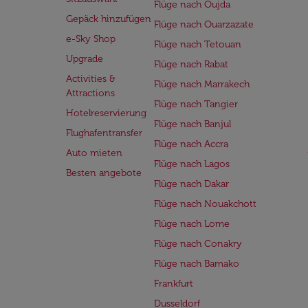
Flüge nach Oujda
Gepäck hinzufügen
Flüge nach Ouarzazate
e-Sky Shop
Flüge nach Tetouan
Upgrade
Flüge nach Rabat
Activities &
Flüge nach Marrakech
Attractions
Flüge nach Tangier
Hotelreservierung
Flüge nach Banjul
Flughafentransfer
Flüge nach Accra
Auto mieten
Flüge nach Lagos
Besten angebote
Flüge nach Dakar
Flüge nach Nouakchott
Flüge nach Lome
Flüge nach Conakry
Flüge nach Bamako
Frankfurt
Dusseldorf