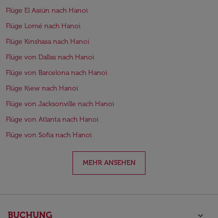
Flüge El Aaiún nach Hanoi
Flüge Lomé nach Hanoi
Flüge Kinshasa nach Hanoi
Flüge von Dallas nach Hanoi
Flüge von Barcelona nach Hanoi
Flüge Kiew nach Hanoi
Flüge von Jacksonville nach Hanoi
Flüge von Atlanta nach Hanoi
Flüge von Sofia nach Hanoi
MEHR ANSEHEN
BUCHUNG
keyboard_arrow_down