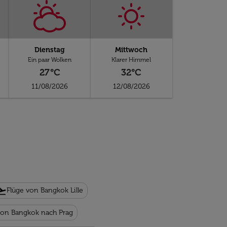
Dienstag
Mittwoch
Ein paar Wolken
Klarer Himmel
27°C
32°C
11/08/2026
12/08/2026
ht_takeoff
Flüge von Bangkok Lille
von Bangkok nach Prag