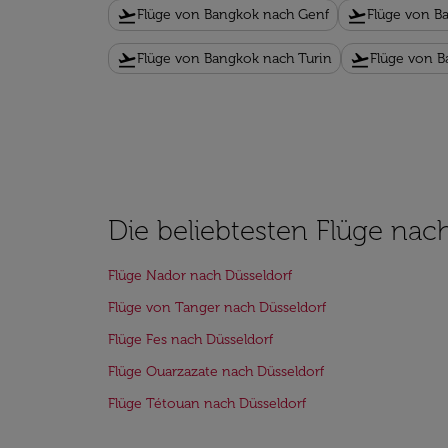
flight_takeoff
flight_takeoff
Flüge von Bangkok nach Genf
Flüge von B
flight_takeoff
flight_takeoff
Flüge von Bangkok nach Turin
Flüge von 
Die beliebtesten Flüge nac
Flüge Nador nach Düsseldorf
Flüge von Tanger nach Düsseldorf
Flüge Fes nach Düsseldorf
Flüge Ouarzazate nach Düsseldorf
Flüge Tétouan nach Düsseldorf