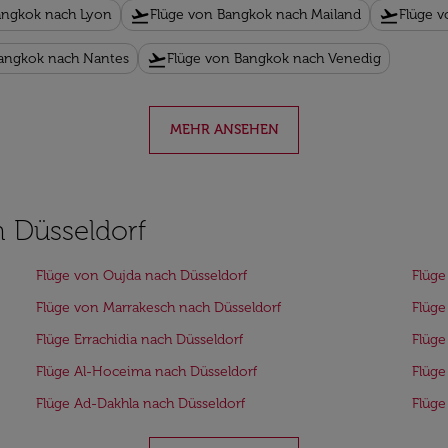
flight_takeoff
flight_takeoff
angkok nach Lyon
Flüge von Bangkok nach Mailand
Flüge 
flight_takeoff
Bangkok nach Nantes
Flüge von Bangkok nach Venedig
MEHR ANSEHEN
h Düsseldorf
Flüge von Oujda nach Düsseldorf
Flüge
Flüge von Marrakesch nach Düsseldorf
Flüge
Flüge Errachidia nach Düsseldorf
Flüge
Flüge Al-Hoceima nach Düsseldorf
Flüge
Flüge Ad-Dakhla nach Düsseldorf
Flüge