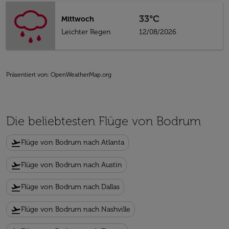
33°C
Mittwoch
Leichter Regen
12/08/2026
Präsentiert von
: OpenWeatherMap.org
Die beliebtesten Flüge von Bodrum
flight_takeoff
Flüge von Bodrum nach Atlanta
flight_takeoff
Flüge von Bodrum nach Austin
flight_takeoff
Flüge von Bodrum nach Dallas
flight_takeoff
Flüge von Bodrum nach Nashville