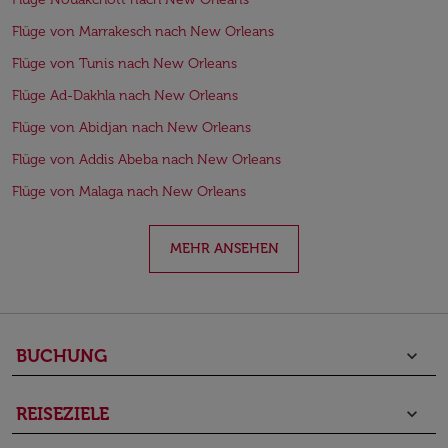
Flüge von Marrakesch nach New Orleans
Flüge von Tunis nach New Orleans
Flüge Ad-Dakhla nach New Orleans
Flüge von Abidjan nach New Orleans
Flüge von Addis Abeba nach New Orleans
Flüge von Malaga nach New Orleans
MEHR ANSEHEN
BUCHUNG
keyboard_arrow_down
REISEZIELE
keyboard_arrow_down