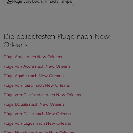
flight_takeoff
Flüge von Bodrum nach Tampa
Die beliebtesten Flüge nach New
Orleans
Flüge Abuja nach New Orleans
Flüge von Accra nach New Orleans
Flüge Agadir nach New Orleans
Flüge von Kairo nach New Orleans
Flüge von Casablanca nach New Orleans
Flüge Douala nach New Orleans
Flüge von Dakar nach New Orleans
Flüge von Lagos nach New Orleans
Flüge Nouakchott nach New Orleans