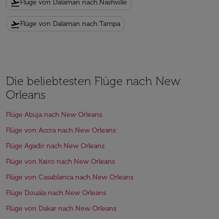
flight_takeoff
Flüge von Dalaman nach Nashville
flight_takeoff
Flüge von Dalaman nach Tampa
Die beliebtesten Flüge nach New
Orleans
Flüge Abuja nach New Orleans
Flüge von Accra nach New Orleans
Flüge Agadir nach New Orleans
Flüge von Kairo nach New Orleans
Flüge von Casablanca nach New Orleans
Flüge Douala nach New Orleans
Flüge von Dakar nach New Orleans