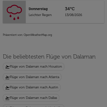
34°C
Donnerstag
Leichter Regen
13/08/2026
Präsentiert von
: OpenWeatherMap.org
Die beliebtesten Flüge von Dalaman
flight_takeoff
Flüge von Dalaman nach Houston
flight_takeoff
Flüge von Dalaman nach Atlanta
flight_takeoff
Flüge von Dalaman nach Austin
flight_takeoff
Flüge von Dalaman nach Dallas