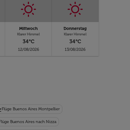
Mittwoch
Donnerstag
Klarer Himmel
Klarer Himmel
34°C
34°C
12/08/2026
13/08/2026
keoff
Flüge Buenos Aires Montpellier
Flüge Buenos Aires nach Nizza