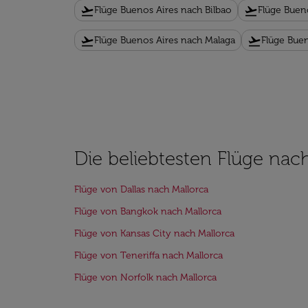
flight_takeoff
flight_takeoff
Flüge Buenos Aires nach Bilbao
Flüge Buen
flight_takeoff
flight_takeoff
Flüge Buenos Aires nach Malaga
Flüge Bue
Die beliebtesten Flüge nac
Flüge von Dallas nach Mallorca
Flüge von Bangkok nach Mallorca
Flüge von Kansas City nach Mallorca
Flüge von Teneriffa nach Mallorca
Flüge von Norfolk nach Mallorca