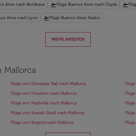
flight_takeoff
flight_takeoff
os Aires nach Bordeaux
Flüge Buenos Aires nach Oujda
Flü
flight_takeoff
nos Aires nach Lyon
Flüge Buenos Aires Nador
MEHR ANSEHEN
h Mallorca
Flüge von Denpasar, Bali nach Mallorca
Flüge
Flüge von Houston nach Mallorca
Flüge
Flüge von Nashville nach Mallorca
Flüge
Flüge von Kuwait-Stadt nach Mallorca
Flüge
Flüge von Bogotá nach Mallorca
Flüge